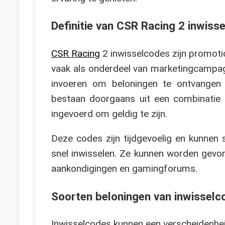
Definitie van CSR Racing 2 inwiss
CSR Racing
2 inwisselcodes zijn promotio
vaak als onderdeel van marketingcampag
invoeren om beloningen te ontvangen 
bestaan doorgaans uit een combinatie 
ingevoerd om geldig te zijn.
Deze codes zijn tijdgevoelig en kunnen 
snel inwisselen. Ze kunnen worden gevond
aankondigingen en gamingforums.
Soorten beloningen van inwisselc
Inwisselcodes kunnen een verscheidenhei