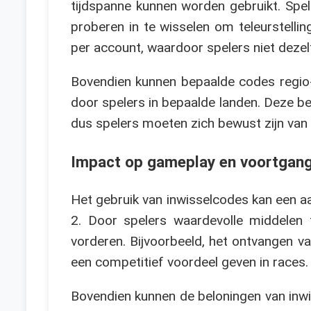
tijdspanne kunnen worden gebruikt. Spe
proberen in te wisselen om teleurstell
per account, waardoor spelers niet deze
Bovendien kunnen bepaalde codes regio-s
door spelers in bepaalde landen. Deze b
dus spelers moeten zich bewust zijn van 
Impact op gameplay en voortgan
Het gebruik van inwisselcodes kan een a
2. Door spelers waardevolle middelen 
vorderen. Bijvoorbeeld, het ontvangen v
een competitief voordeel geven in races.
Bovendien kunnen de beloningen van inwi