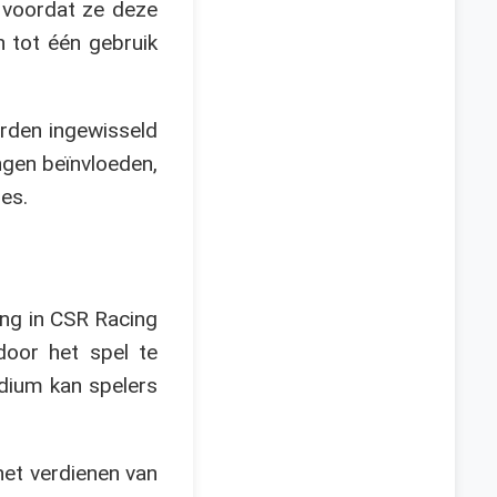
 voordat ze deze
 tot één gebruik
orden ingewisseld
ngen beïnvloeden,
es.
ang in CSR Racing
door het spel te
adium kan spelers
het verdienen van