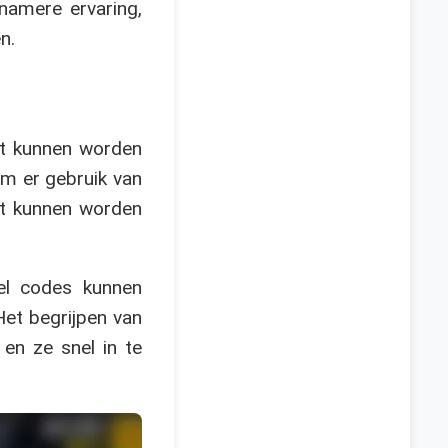
enamere ervaring,
n.
nt kunnen worden
om er gebruik van
nt kunnen worden
eel codes kunnen
Het begrijpen van
en ze snel in te