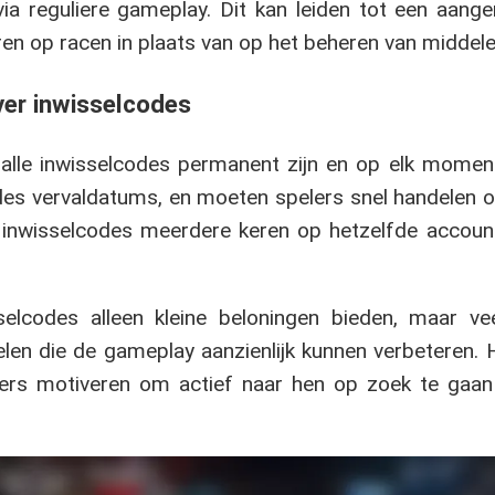
ia reguliere gameplay. Dit kan leiden tot een aang
en op racen in plaats van op het beheren van middele
er inwisselcodes
 alle inwisselcodes permanent zijn en op elk mome
codes vervaldatums, en moeten spelers snel handelen 
t inwisselcodes meerdere keren op hetzelfde accou
selcodes alleen kleine beloningen bieden, maar v
elen die de gameplay aanzienlijk kunnen verbeteren. 
ers motiveren om actief naar hen op zoek te gaan 