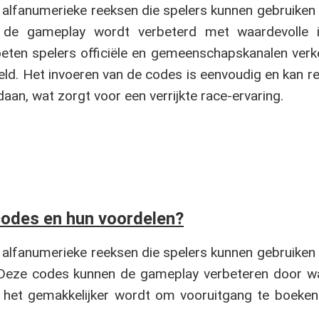
e alfanumerieke reeksen die spelers kunnen gebruiken
r de gameplay wordt verbeterd met waardevolle i
ten spelers officiële en gemeenschapskanalen verk
ld. Het invoeren van de codes is eenvoudig en kan re
aan, wat zorgt voor een verrijkte race-ervaring.
codes en hun voordelen?
e alfanumerieke reeksen die spelers kunnen gebruiken
. Deze codes kunnen de gameplay verbeteren door wa
 het gemakkelijker wordt om vooruitgang te boeken