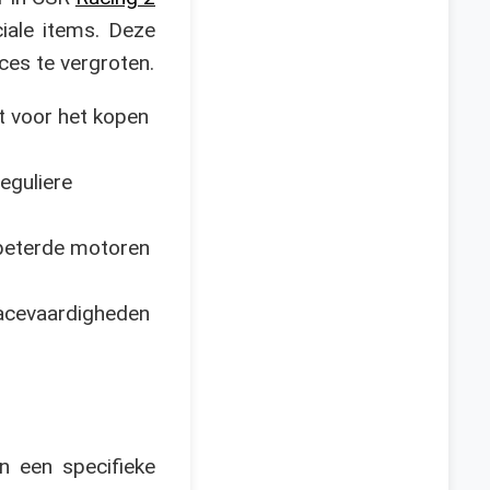
iale items. Deze
ces te vergroten.
t voor het kopen
eguliere
rbeterde motoren
racevaardigheden
n een specifieke