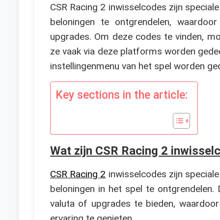
CSR Racing 2 inwisselcodes zijn special
beloningen te ontgrendelen, waardoo
upgrades. Om deze codes te vinden, moe
ze vaak via deze platforms worden gedee
instellingenmenu van het spel worden ged
Key sections in the article:
Wat zijn CSR Racing 2 inwissel
CSR Racing 2
inwisselcodes zijn special
beloningen in het spel te ontgrendelen
valuta of upgrades te bieden, waardoor
ervaring te genieten.