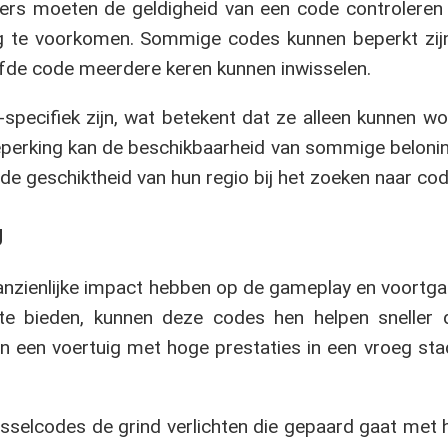
lers moeten de geldigheid van een code controleren
ing te voorkomen. Sommige codes kunnen beperkt zijn
lfde code meerdere keren kunnen inwisselen.
pecifiek zijn, wat betekent dat ze alleen kunnen w
eperking kan de beschikbaarheid van sommige beloni
de geschiktheid van hun regio bij het zoeken naar cod
g
anzienlijke impact hebben op de gameplay en voortg
te bieden, kunnen deze codes hen helpen sneller 
an een voertuig met hoge prestaties in een vroeg st
sselcodes de grind verlichten die gepaard gaat met 