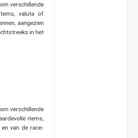
 om verschillende
tems, valuta of
ennen, aangezien
chtstreeks in het
 om verschillende
ardevolle items,
 en van de race-