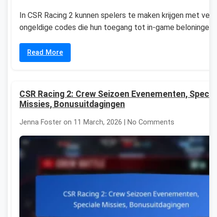
In CSR Racing 2 kunnen spelers te maken krijgen met verl
ongeldige codes die hun toegang tot in-game beloningen [
Read More
CSR Racing 2: Crew Seizoen Evenementen, Specia
Missies, Bonusuitdagingen
Jenna Foster on 11 March, 2026 | No Comments