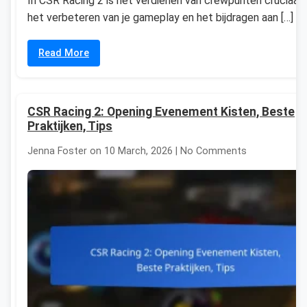
In CSR Racing 2 is het verdienen van crewpunten cruciaal 
het verbeteren van je gameplay en het bijdragen aan […]
Read More
CSR Racing 2: Opening Evenement Kisten, Beste
Praktijken, Tips
Jenna Foster on 10 March, 2026 | No Comments