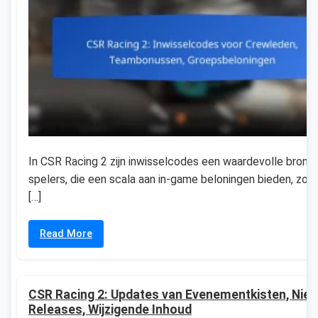
In CSR Racing 2 zijn inwisselcodes een waardevolle bron v
spelers, die een scala aan in-game beloningen bieden, zoal
[…]
Read More
CSR Racing 2: Updates van Evenementkisten, Nie
Releases, Wijzigende Inhoud