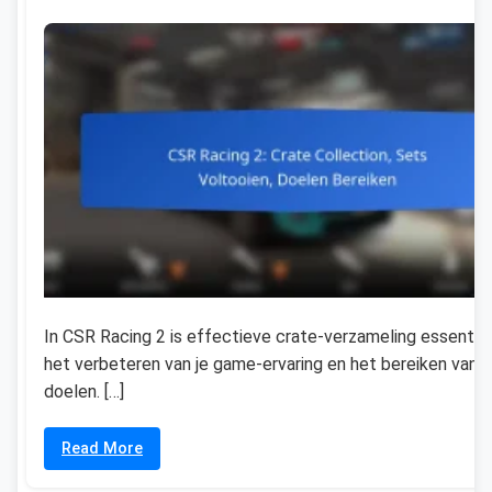
In CSR Racing 2 is effectieve crate-verzameling essentie
het verbeteren van je game-ervaring en het bereiken van j
doelen. […]
Read More