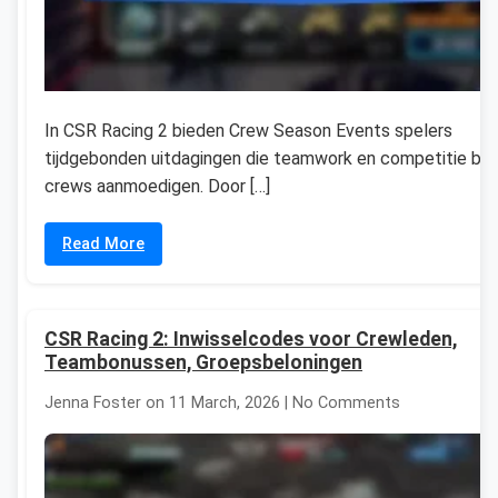
In CSR Racing 2 bieden Crew Season Events spelers
tijdgebonden uitdagingen die teamwork en competitie bin
crews aanmoedigen. Door […]
Read More
CSR Racing 2: Inwisselcodes voor Crewleden,
Teambonussen, Groepsbeloningen
Jenna Foster on 11 March, 2026 | No Comments