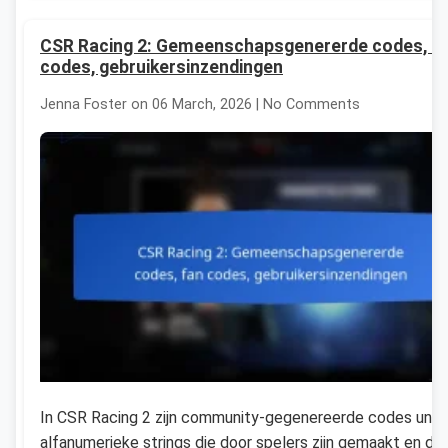
CSR Racing 2: Gemeenschapsgenererde codes, f
codes, gebruikersinzendingen
Jenna Foster on 06 March, 2026 | No Comments
In CSR Racing 2 zijn community-gegenereerde codes unie
alfanumerieke strings die door spelers zijn gemaakt en die