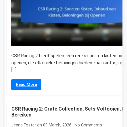
CSR Racing 2 biedt spelers een reeks soorten kisten om 
openen, die elk unieke beloningen bieden zoals auto’s, upg
[…]
Read More
CSR Racing 2: Crate Collection, Sets Voltooien, D
Bereiken
Jenna Foster on 09 March, 2026 | No Comments