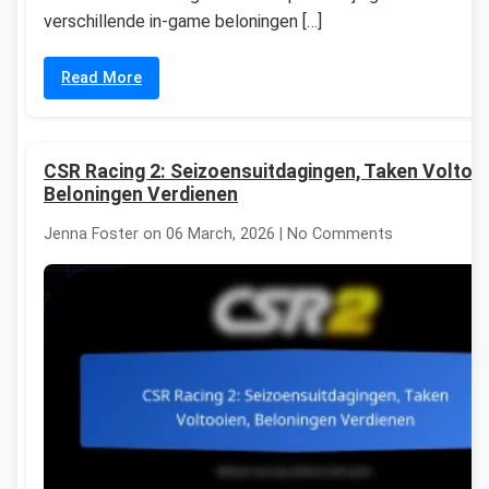
verschillende in-game beloningen […]
Read More
CSR Racing 2: Seizoensuitdagingen, Taken Voltooi
Beloningen Verdienen
Jenna Foster on 06 March, 2026 | No Comments