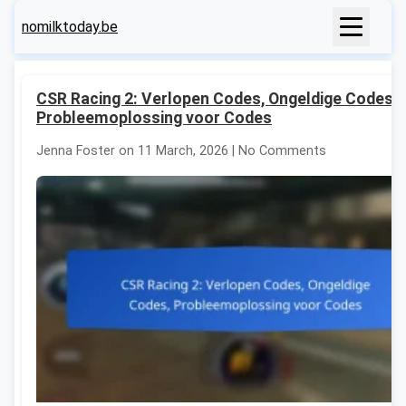
nomilktoday.be
CSR Racing 2: Verlopen Codes, Ongeldige Codes,
Probleemoplossing voor Codes
Jenna Foster on 11 March, 2026 | No Comments