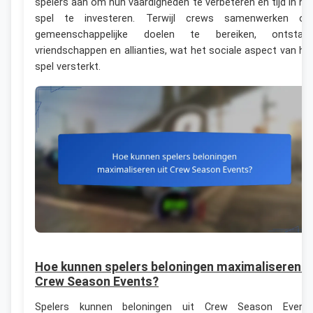
spelers aan om hun vaardigheden te verbeteren en tijd in he
spel te investeren. Terwijl crews samenwerken o
gemeenschappelijke doelen te bereiken, ontstaa
vriendschappen en allianties, wat het sociale aspect van he
spel versterkt.
Hoe kunnen spelers beloningen maximaliseren ui
Crew Season Events?
Spelers kunnen beloningen uit Crew Season Event