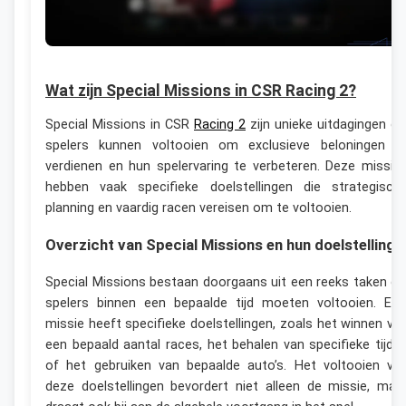
Wat zijn Special Missions in CSR Racing 2?
Special Missions in CSR
Racing 2
zijn unieke uitdagingen di
spelers kunnen voltooien om exclusieve beloningen t
verdienen en hun spelervaring te verbeteren. Deze missie
hebben vaak specifieke doelstellingen die strategisch
planning en vaardig racen vereisen om te voltooien.
Overzicht van Special Missions en hun doelstellinge
Special Missions bestaan doorgaans uit een reeks taken di
spelers binnen een bepaalde tijd moeten voltooien. Elk
missie heeft specifieke doelstellingen, zoals het winnen va
een bepaald aantal races, het behalen van specifieke tijde
of het gebruiken van bepaalde auto’s. Het voltooien va
deze doelstellingen bevordert niet alleen de missie, maa