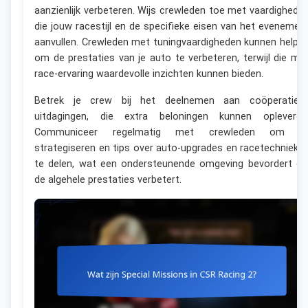
aanzienlijk verbeteren. Wijs crewleden toe met vaardighede
die jouw racestijl en de specifieke eisen van het evenemen
aanvullen. Crewleden met tuningvaardigheden kunnen helpe
om de prestaties van je auto te verbeteren, terwijl die me
race-ervaring waardevolle inzichten kunnen bieden.
Betrek je crew bij het deelnemen aan coöperatiev
uitdagingen, die extra beloningen kunnen opleveren
Communiceer regelmatig met crewleden om t
strategiseren en tips over auto-upgrades en racetechnieke
te delen, wat een ondersteunende omgeving bevordert di
de algehele prestaties verbetert.