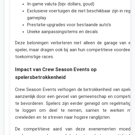
In-game valuta (bijv. dollars, goud)
Exclusieve voertuigen die niet beschikbaar zijn in regul
gameplay
Prestatie-upgrades voor bestaande auto’s
Unieke aanpassingsitems en decals
Deze beloningen verbeteren niet alleen de garage van ee
speler, maar dragen ook bij aan hun competitieve voordeel i
toekomstige races.
Impact van Crew Season Events op
spelersbetrokkenheid
Crew Season Events verhogen de betrokkenheid van speler
aanzienlijk door een gevoel van gemeenschap en competiti
te bevorderen. Spelers zijn eerder geneigd om regelmatig i
te loggen om deel te nemen, samen te werken me
crewleden en te streven naar hogere ranglijsten.
De competitieve aard van deze evenementen moedig