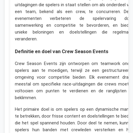
uitdagingen die spelers in staat stellen om als onderdeel va
een team, bekend als een crew, te concurreren. Dez
evenementen verbeteren de spelervaring doo
samenwerking en competitie te bevorderen, en biede
unieke beloningen en doelstellingen die regelmati
veranderen.
Definitie en doel van Crew Season Events
Crew Season Events zijn ontworpen om teamwork onde
spelers aan te moedigen, terwijl ze een gestructureerd
omgeving voor competitie bieden. Elk evenement draai
meestal om specifieke race-uitdagingen die crews moete
voltooien om punten te verdienen en de ranglijsten t
beklimmen.
Het primaire doel is om spelers op een dynamische manie
te betrekken, door frisse content en doelstellingen te biede
die het spel spannend houden. Door deel te nemen, kunne
spelers hun banden met crewleden versterken en hu