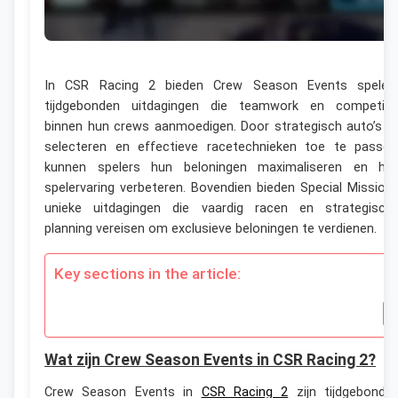
In CSR Racing 2 bieden Crew Season Events speler
tijdgebonden uitdagingen die teamwork en competiti
binnen hun crews aanmoedigen. Door strategisch auto’s t
selecteren en effectieve racetechnieken toe te passen
kunnen spelers hun beloningen maximaliseren en hu
spelervaring verbeteren. Bovendien bieden Special Mission
unieke uitdagingen die vaardig racen en strategisch
planning vereisen om exclusieve beloningen te verdienen.
Key sections in the article:
Wat zijn Crew Season Events in CSR Racing 2?
Crew Season Events in
CSR Racing 2
zijn tijdgebonde