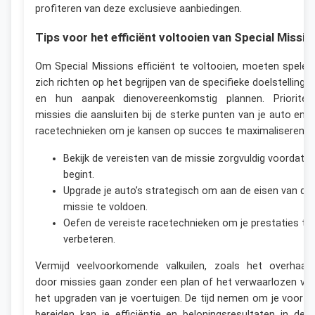
profiteren van deze exclusieve aanbiedingen.
Tips voor het efficiënt voltooien van Special Missio
Om Special Missions efficiënt te voltooien, moeten speler
zich richten op het begrijpen van de specifieke doelstellinge
en hun aanpak dienovereenkomstig plannen. Prioritee
missies die aansluiten bij de sterke punten van je auto en j
racetechnieken om je kansen op succes te maximaliseren.
Bekijk de vereisten van de missie zorgvuldig voordat je
begint.
Upgrade je auto’s strategisch om aan de eisen van de
missie te voldoen.
Oefen de vereiste racetechnieken om je prestaties te
verbeteren.
Vermijd veelvoorkomende valkuilen, zoals het overhaas
door missies gaan zonder een plan of het verwaarlozen va
het upgraden van je voertuigen. De tijd nemen om je voor t
bereiden kan je efficiëntie en beloningsresultaten in dez