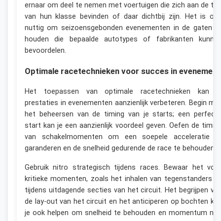
ernaar om deel te nemen met voertuigen die zich aan de to
van hun klasse bevinden of daar dichtbij zijn. Het is oo
nuttig om seizoensgebonden evenementen in de gaten t
houden die bepaalde autotypes of fabrikanten kunne
bevoordelen.
Optimale racetechnieken voor succes in evenemen
Het toepassen van optimale racetechnieken kan j
prestaties in evenementen aanzienlijk verbeteren. Begin me
het beheersen van de timing van je starts; een perfect
start kan je een aanzienlijk voordeel geven. Oefen de timin
van schakelmomenten om een soepele acceleratie t
garanderen en de snelheid gedurende de race te behouden.
Gebruik nitro strategisch tijdens races. Bewaar het voo
kritieke momenten, zoals het inhalen van tegenstanders o
tijdens uitdagende secties van het circuit. Het begrijpen va
de lay-out van het circuit en het anticiperen op bochten ka
je ook helpen om snelheid te behouden en momentum nie