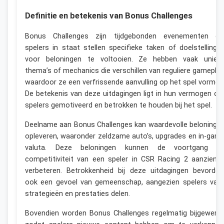
Definitie en betekenis van Bonus Challenges
Bonus Challenges zijn tijdgebonden evenementen di
spelers in staat stellen specifieke taken of doelstellinge
voor beloningen te voltooien. Ze hebben vaak uniek
thema’s of mechanics die verschillen van reguliere gameplay
waardoor ze een verfrissende aanvulling op het spel vormen
De betekenis van deze uitdagingen ligt in hun vermogen o
spelers gemotiveerd en betrokken te houden bij het spel.
Deelname aan Bonus Challenges kan waardevolle beloninge
opleveren, waaronder zeldzame auto’s, upgrades en in-gam
valuta. Deze beloningen kunnen de voortgang e
competitiviteit van een speler in CSR Racing 2 aanzienlij
verbeteren. Betrokkenheid bij deze uitdagingen bevorder
ook een gevoel van gemeenschap, aangezien spelers vaa
strategieën en prestaties delen.
Bovendien worden Bonus Challenges regelmatig bijgewerkt