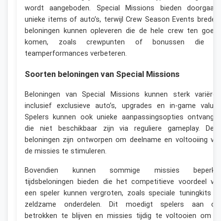
wordt aangeboden. Special Missions bieden doorgaan
unieke items of auto’s, terwijl Crew Season Events breder
beloningen kunnen opleveren die de hele crew ten goed
komen, zoals crewpunten of bonussen die d
teamperformances verbeteren.
Soorten beloningen van Special Missions
Beloningen van Special Missions kunnen sterk variëren
inclusief exclusieve auto’s, upgrades en in-game valuta
Spelers kunnen ook unieke aanpassingsopties ontvange
die niet beschikbaar zijn via reguliere gameplay. Dez
beloningen zijn ontworpen om deelname en voltooiing va
de missies te stimuleren.
Bovendien kunnen sommige missies beperkt
tijdsbeloningen bieden die het competitieve voordeel va
een speler kunnen vergroten, zoals speciale tuningkits o
zeldzame onderdelen. Dit moedigt spelers aan o
betrokken te blijven en missies tijdig te voltooien om t