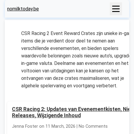
nomilktoday.be
CSR Racing 2 Event Reward Crates zijn unieke in-gam
items die je verdient door deel te nemen aan
verschillende evenementen, en bieden spelers
waardevolle beloningen zoals nieuwe auto’s, upgrades
in-game valuta. Deelname aan evenementen en het
voltooien van uitdagingen kan je kansen op het
ontvangen van deze crates maximaliseren, wat je
algehele spelervaring en voortgang verbetert.
CSR Racing 2: Updates van Evenementkisten, Nie
Releases, Wijzigende Inhoud
Jenna Foster on 11 March, 2026 | No Comments