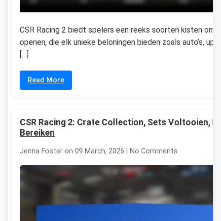
CSR Racing 2 biedt spelers een reeks soorten kisten om 
openen, die elk unieke beloningen bieden zoals auto’s, upg
[…]
Read More
CSR Racing 2: Crate Collection, Sets Voltooien, D
Bereiken
Jenna Foster on 09 March, 2026 | No Comments