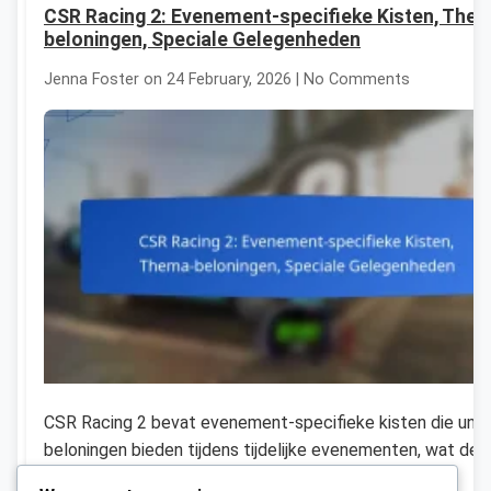
CSR Racing 2: Evenement-specifieke Kisten, The
beloningen, Speciale Gelegenheden
Jenna Foster on 24 February, 2026 | No Comments
CSR Racing 2 bevat evenement-specifieke kisten die uni
beloningen bieden tijdens tijdelijke evenementen, wat de
spelervaring verbetert. Spelers kunnen exclusieve […]