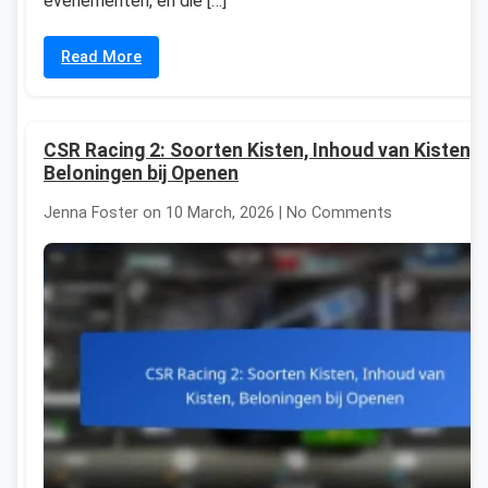
evenementen, en die […]
Read More
CSR Racing 2: Soorten Kisten, Inhoud van Kisten,
Beloningen bij Openen
Jenna Foster on 10 March, 2026 | No Comments