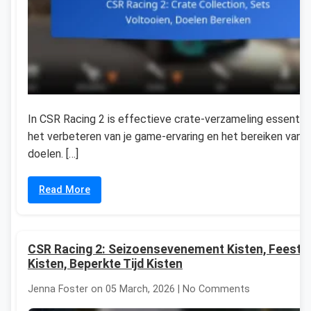
In CSR Racing 2 is effectieve crate-verzameling essentie
het verbeteren van je game-ervaring en het bereiken van j
doelen. […]
Read More
CSR Racing 2: Seizoensevenement Kisten, Feest
Kisten, Beperkte Tijd Kisten
Jenna Foster on 05 March, 2026 | No Comments